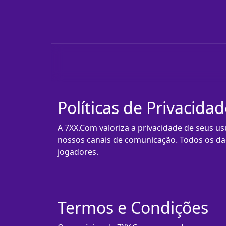
Políticas de Privacida
A 7XX.Com valoriza a privacidade de seus u
nossos canais de comunicação. Todos os dad
jogadores.
Termos e Condições