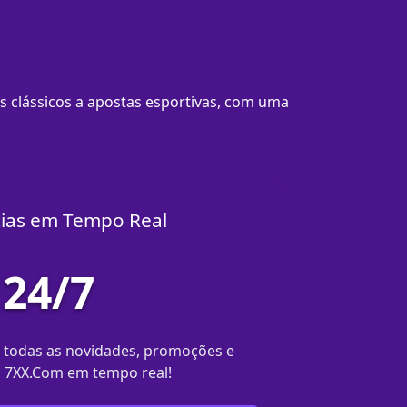
os clássicos a apostas esportivas, com uma
cias em Tempo Real
24/7
e todas as novidades, promoções e
 7XX.Com em tempo real!