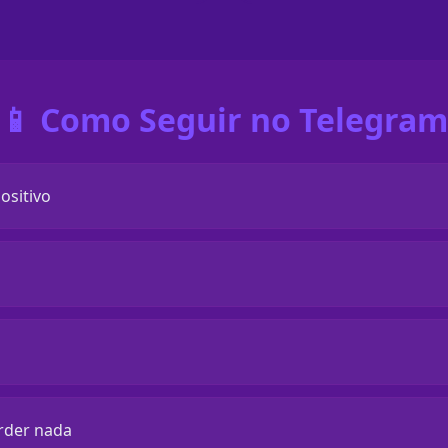
📱 Como Seguir no Telegram
ositivo
erder nada