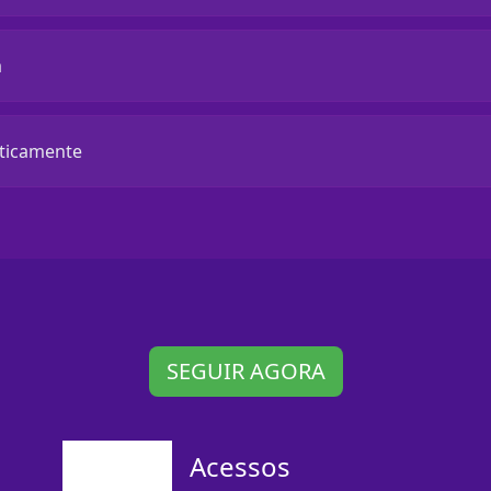
a
aticamente
SEGUIR AGORA
Acessos