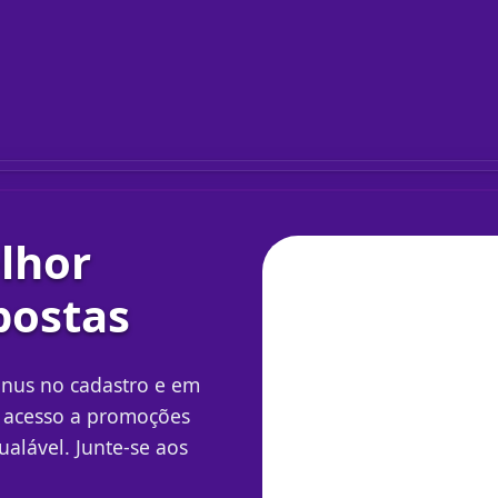
lhor
postas
nus no cadastro e em
 acesso a promoções
ualável. Junte-se aos