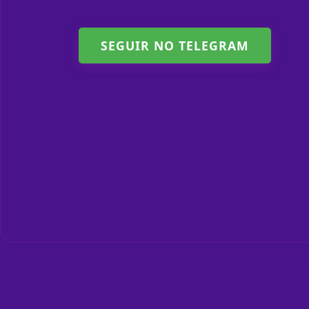
SEGUIR NO TELEGRAM