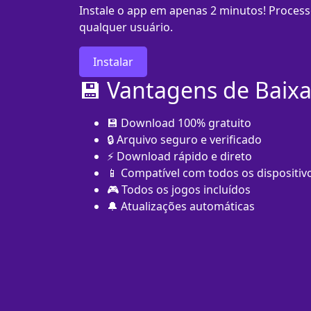
Instale o app em apenas 2 minutos! Process
qualquer usuário.
Instalar
💾 Vantagens de Baixa
💾 Download 100% gratuito
🔒 Arquivo seguro e verificado
⚡ Download rápido e direto
📱 Compatível com todos os dispositiv
🎮 Todos os jogos incluídos
🔔 Atualizações automáticas