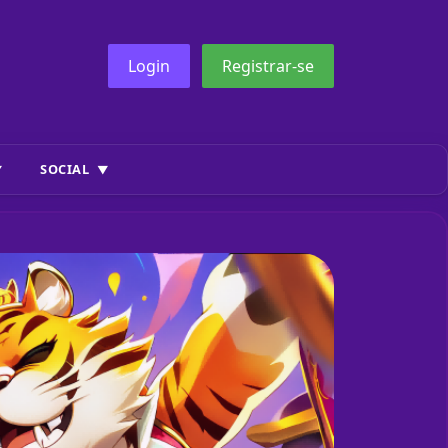
Login
Registrar-se
SOCIAL