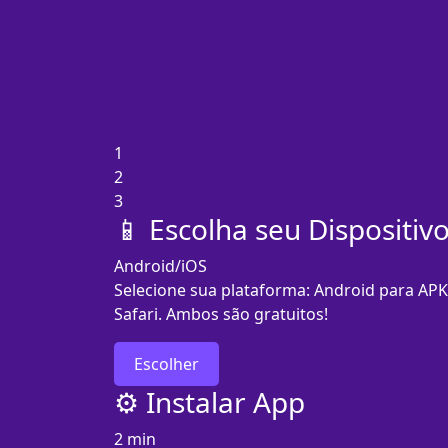
1
2
3
📱 Escolha seu Dispositiv
Android/iOS
Selecione sua plataforma: Android para APK
Safari. Ambos são gratuitos!
Escolher
⚙️ Instalar App
2 min