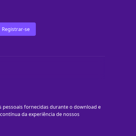
Registrar-se
s pessoais fornecidas durante o download e
 contínua da experiência de nossos