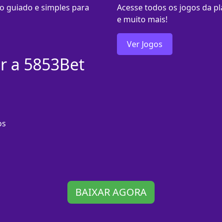
o guiado e simples para
Acesse todos os jogos da pl
e muito mais!
Ver Jogos
r a 5853Bet
os
BAIXAR AGORA