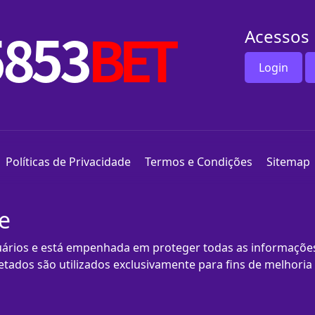
Acessos
Login
Políticas de Privacidade
Termos e Condições
Sitemap
de
usuários e está empenhada em proteger todas as informaçõe
etados são utilizados exclusivamente para fins de melhoria