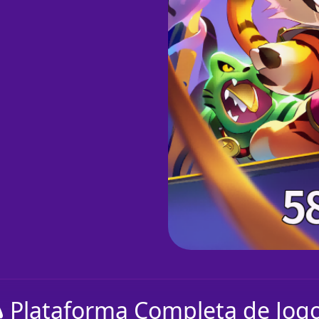
 Plataforma Completa de Jogo