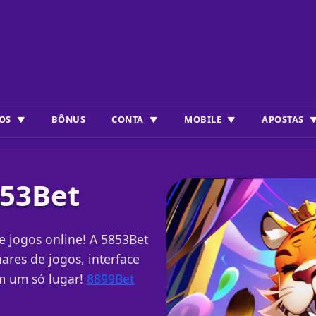
OS
BÔNUS
CONTA
MOBILE
APOSTAS
853Bet
 jogos online! A 5853Bet
ares de jogos, interface
m um só lugar!
8899Bet