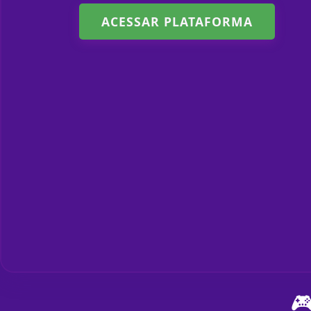
ACESSAR PLATAFORMA
