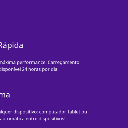
Rápida
 máxima performance. Carregamento
isponível 24 horas por dia!
rma
quer dispositivo: computador, tablet ou
automática entre dispositivos!