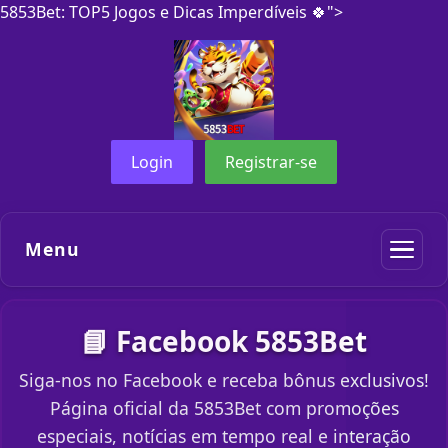
5853Bet: TOP5 Jogos e Dicas Imperdíveis 🍀️">
Login
Registrar-se
Menu
📘 Facebook 5853Bet
Siga-nos no Facebook e receba bônus exclusivos!
Página oficial da 5853Bet com promoções
especiais, notícias em tempo real e interação