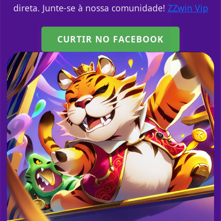
direta. Junte-se à nossa comunidade!
ZZwin Vip
CURTIR NO FACEBOOK